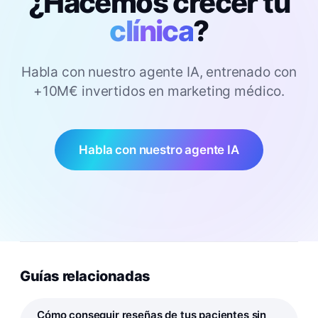
¿Hacemos crecer tu
clínica
?
Habla con nuestro agente IA, entrenado con
+10M€ invertidos en marketing médico.
Habla con nuestro agente IA
Guías relacionadas
Cómo conseguir reseñas de tus pacientes sin