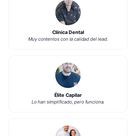
Clínica Dental
Muy contentos con la calidad del lead.
Élite Capilar
Lo han simplificado, pero funciona.