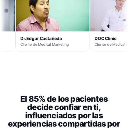
 Castañeda
DOC Clinic
Medical Marketing
Cliente de Medical Marketing
El 85% de los pacientes
decide confiar en ti,
influenciados por las
experiencias compartidas por